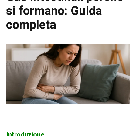
si formano: Guida
completa
Gas intestinali perché si formano
Introduzione