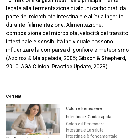
formazione di gas intestinali è principalmente
legata alla fermentazione di alcuni carboidrati da
parte del microbiota intestinale e all’aria ingerita
durante l’alimentazione. Alimentazione,
composizione del microbiota, velocità del transito
intestinale e sensibilità individuale possono
influenzare la comparsa di gonfiore e meteorismo
(Azpiroz & Malagelada, 2005; Gibson & Shepherd,
2010; AGA Clinical Practice Update, 2023).
Correlati
Colon e Benessere
Intestinale: Guida rapida
Colon e il Benessere
Intestinale La salute
intestinale è fondamentale