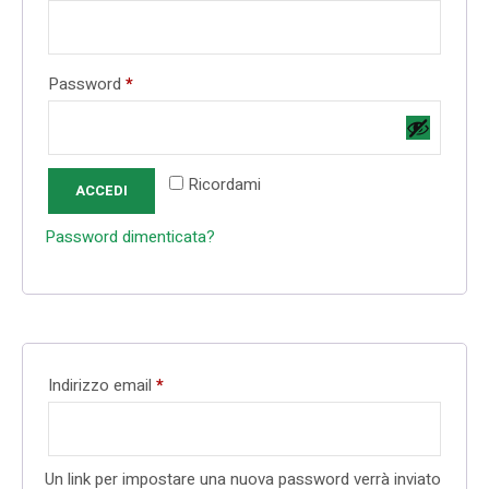
Richiesto
Password
*
Ricordami
ACCEDI
Password dimenticata?
Richiesto
Indirizzo email
*
Un link per impostare una nuova password verrà inviato