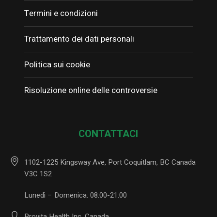
Termini e condizioni
Trattamento dei dati personali
Politica sui cookie
Risoluzione online delle controversie
CONTATTACI
1102-1225 Kingsway Ave, Port Coquitlam, BC Canada
V3C 1S2
Lunedì – Domenica: 08:00-21:00
Provita Health Inc. Canada