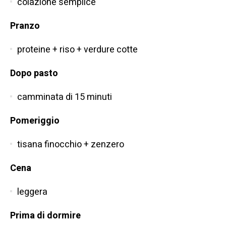
colazione semplice
Pranzo
proteine + riso + verdure cotte
Dopo pasto
camminata di 15 minuti
Pomeriggio
tisana finocchio + zenzero
Cena
leggera
Prima di dormire