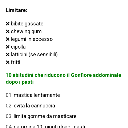
Limitare:
❌ bibite gassate
❌ chewing gum
❌ legumi in eccesso
❌ cipolla
❌ latticini (se sensibili)
❌ fritti
10 abitudini che riducono il Gonfiore addominale
dopo i pasti
mastica lentamente
evita la cannuccia
limita gomme da masticare
cammina 10 minuti dopo i pasti