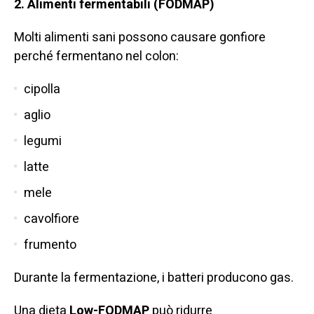
2. Alimenti fermentabili (FODMAP)
Molti alimenti sani possono causare gonfiore
perché fermentano nel colon:
cipolla
aglio
legumi
latte
mele
cavolfiore
frumento
Durante la fermentazione, i batteri producono gas.
Una dieta
Low-FODMAP
può ridurre