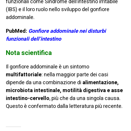
funzionali come
Sindrome dell’intestino irritabile
(IBS)
e il loro ruolo nello sviluppo del gonfiore
addominale.
PubMed:
G
onfiore addominale nei disturbi
funzionali dell’intestino
Nota scientifica
Il gonfiore addominale è un sintomo
multifattoriale
: nella maggior parte dei casi
dipende da una combinazione di
alimentazione,
microbiota intestinale, motilità digestiva e asse
intestino-cervello
, più che da una singola causa.
Questo è confermato dalla letteratura più recente.