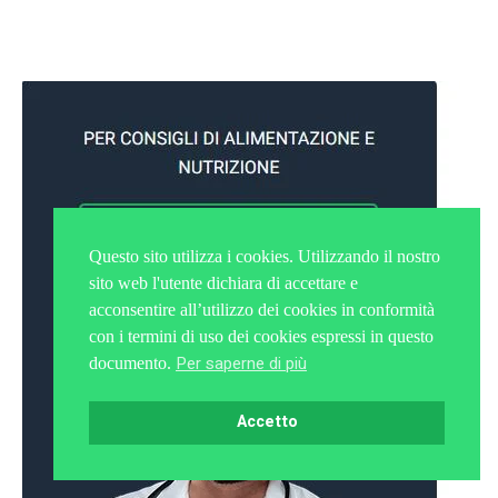
Questo sito utilizza i cookies. Utilizzando il nostro
sito web l'utente dichiara di accettare e
acconsentire all’utilizzo dei cookies in conformità
con i termini di uso dei cookies espressi in questo
Per saperne di più
documento.
Accetto