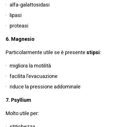
alfa-galattosidasi
lipasi
proteasi
6.
Magnesio
Particolarmente utile se è presente
stipsi
:
migliora la motilità
facilita l’evacuazione
riduce la pressione addominale
7.
Psyllium
Molto utile per:
stitichezza