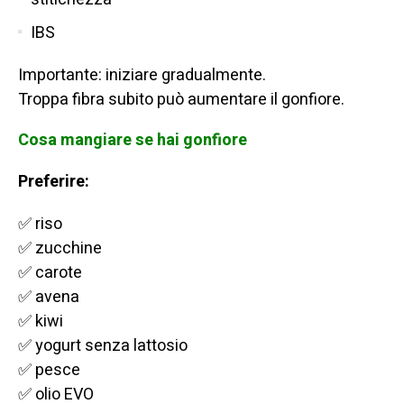
IBS
Importante: iniziare gradualmente.
Troppa fibra subito può aumentare il gonfiore.
Cosa mangiare se hai gonfiore
Preferire:
✅ riso
✅ zucchine
✅ carote
✅ avena
✅ kiwi
✅ yogurt senza lattosio
✅ pesce
✅ olio EVO