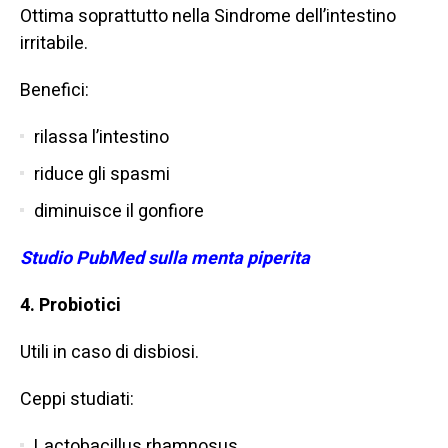
Ottima soprattutto nella
Sindrome dell’intestino
irritabile
.
Benefici:
rilassa l’intestino
riduce gli spasmi
diminuisce il gonfiore
Studio PubMed sulla menta piperita
4. Probiotici
Utili in caso di disbiosi.
Ceppi studiati:
Lactobacillus rhamnosus