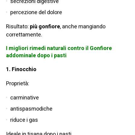
secrezioni digestive
percezione del dolore
Risultato:
più gonfiore
, anche mangiando
correttamente.
I migliori rimedi naturali contro il Gonfiore
addominale dopo i pasti
1.
Finocchio
Proprietà:
carminative
antispasmodiche
riduce i gas
Ideale in tisana dopo i pasti.