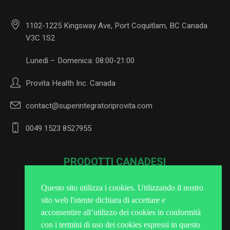
1102-1225 Kingsway Ave, Port Coquitlam, BC Canada
V3C 1S2
Lunedì – Domenica: 08:00-21:00
Provita Health Inc. Canada
contact@superintegratoriprovita.com
0049 1523 8527955
PRODOTTI CANADESI
Questo sito utilizza i cookies. Utilizzando il nostro
sito web l'utente dichiara di accettare e
Iscriviti alla Newsletter
acconsentire all’utilizzo dei cookies in conformità
con i termini di uso dei cookies espressi in questo