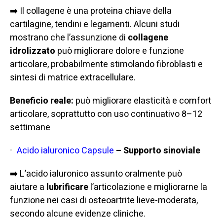
➡️ Il collagene è una proteina chiave della
cartilagine, tendini e legamenti. Alcuni studi
mostrano che l’assunzione di
collagene
idrolizzato
può migliorare dolore e funzione
articolare, probabilmente stimolando fibroblasti e
sintesi di matrice extracellulare.
Beneficio reale:
può migliorare elasticità e comfort
articolare, soprattutto con uso continuativo 8–12
settimane
Acido ialuronico Capsule
– Supporto sinoviale
➡️ L’acido ialuronico assunto oralmente può
aiutare a
lubrificare
l’articolazione e migliorarne la
funzione nei casi di osteoartrite lieve-moderata,
secondo alcune evidenze cliniche.