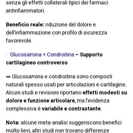
senza gli effetti collaterali tipici dei farmaci
antinfiammatori.
Beneficio reale:
riduzione del dolore e
dell’infiammazione con profilo di sicurezza
favorevole.
Glucosamina
+
Condroitina
– Supporto
cartilagineo controverso
➡️
Glucosamina e condroitina sono composti
naturali spesso usati per articolazioni e cartilagine.
Alcuni studi e revisioni riportano
effetti modesti su
dolore e funzione articolare
, ma l’evidenza
complessiva è
variabile e contrastante
.
Nota:
alcune meta-analisi suggeriscono benefici
molto lievi, altri studi non trovano differenze