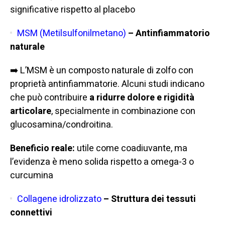
significative rispetto al placebo
MSM (Metilsulfonilmetano)
– Antinfiammatorio
naturale
➡️ L’MSM è un composto naturale di zolfo con
proprietà antinfiammatorie. Alcuni studi indicano
che può contribuire
a ridurre dolore e rigidità
articolare
, specialmente in combinazione con
glucosamina/condroitina.
Beneficio reale:
utile come coadiuvante, ma
l’evidenza è meno solida rispetto a omega-3 o
curcumina
Collagene idrolizzato
– Struttura dei tessuti
connettivi