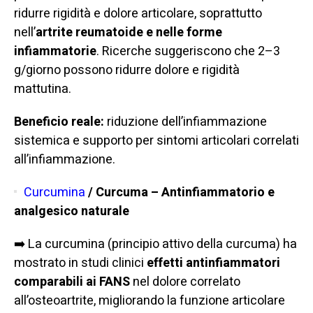
ridurre rigidità e dolore articolare, soprattutto
nell’
artrite reumatoide e nelle forme
infiammatorie
. Ricerche suggeriscono che 2–3
g/giorno possono ridurre dolore e rigidità
mattutina.
Beneficio reale:
riduzione dell’infiammazione
sistemica e supporto per sintomi articolari correlati
all’infiammazione.
Curcumina
/ Curcuma – Antinfiammatorio e
analgesico naturale
➡️ La curcumina (principio attivo della curcuma) ha
mostrato in studi clinici
effetti antinfiammatori
comparabili ai FANS
nel dolore correlato
all’osteoartrite, migliorando la funzione articolare