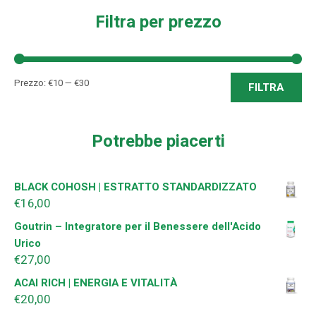
Filtra per prezzo
Pre
Pre
Prezzo:
€10
—
€30
FILTRA
Min
Ma
Potrebbe piacerti
BLACK COHOSH | ESTRATTO STANDARDIZZATO
€
16,00
Goutrin – Integratore per il Benessere dell'Acido
Urico
€
27,00
ACAI RICH | ENERGIA E VITALITÀ
€
20,00