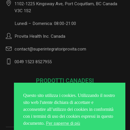
1102-1225 Kingsway Ave, Port Coquitlam, BC Canada
V3C 1S2
Lunedì – Domenica: 08:00-21:00
Provita Health Inc. Canada
contact@superintegratoriprovita.com
0049 1523 8527955
PRODOTTI CANADESI
Questo sito utilizza i cookies. Utilizzando il nostro
sito web l'utente dichiara di accettare e
Iscriviti alla Newsletter
acconsentire all’utilizzo dei cookies in conformità
con i termini di uso dei cookies espressi in questo
Per saperne di più
documento.