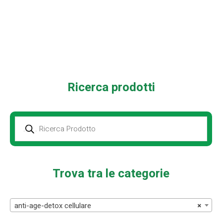
Ricerca prodotti
Prodotti
della
ricerca
Trova tra le categorie
anti-age-detox cellulare
×