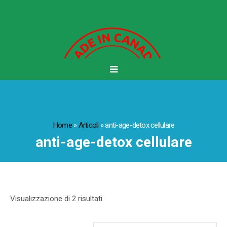
Home
»
Articoli
»
anti-age-detox cellulare
anti-age-detox cellulare
Visualizzazione di 2 risultati