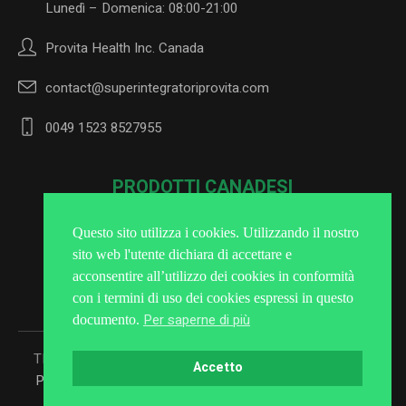
Lunedì – Domenica: 08:00-21:00
Provita Health Inc. Canada
contact@superintegratoriprovita.com
0049 1523 8527955
PRODOTTI CANADESI
Questo sito utilizza i cookies. Utilizzando il nostro
sito web l'utente dichiara di accettare e
Iscriviti alla Newsletter
acconsentire all’utilizzo dei cookies in conformità
con i termini di uso dei cookies espressi in questo
Per saperne di più
documento.
TRATTAMENTO DEI DATI PERSONALI
/ Superintegratori
Accetto
Provita © 2025 / Tutti i diritti riservati: Provita Health Inc.
Canada