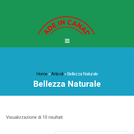
Home
»
Articoli
»
Bellezza Naturale
Bellezza Naturale
Visualizzazione di 10 risultati