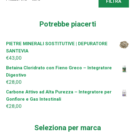
FILTRA
Min
Ma
Potrebbe piacerti
PIETRE MINERALI SOSTITUTIVE | DEPURATORE
SANTEVIA
€
43,00
Betaina Cloridrato con Fieno Greco – Integratore
Digestivo
€
28,00
Carbone Attivo ad Alta Purezza – Integratore per
Gonfiore e Gas Intestinali
€
28,00
Seleziona per marca