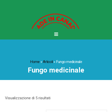
Home
»
Articoli
»
Fungo medicinale
Fungo medicinale
Visualizzazione di 5 risultati