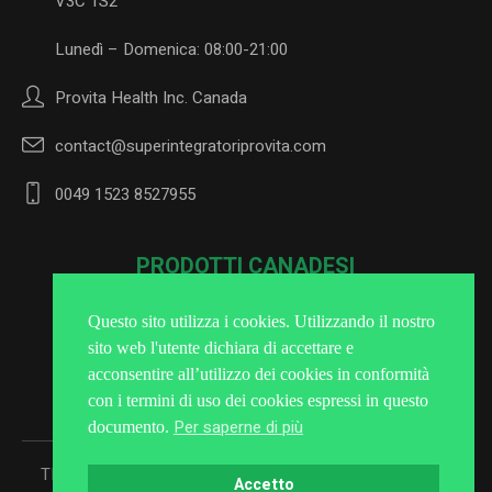
V3C 1S2
Lunedì – Domenica: 08:00-21:00
Provita Health Inc. Canada
contact@superintegratoriprovita.com
0049 1523 8527955
PRODOTTI CANADESI
Questo sito utilizza i cookies. Utilizzando il nostro
sito web l'utente dichiara di accettare e
Iscriviti alla Newsletter
acconsentire all’utilizzo dei cookies in conformità
con i termini di uso dei cookies espressi in questo
Per saperne di più
documento.
TRATTAMENTO DEI DATI PERSONALI
/ Superintegratori
Accetto