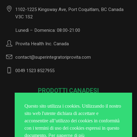
1102-1225 Kingsway Ave, Port Coquitlam, BC Canada
V3C 1S2
Lunedì – Domenica: 08:00-21:00
Provita Health Inc. Canada
contact@superintegratoriprovita.com
0049 1523 8527955
PRODOTTI CANADESI
Questo sito utilizza i cookies. Utilizzando il nostro
sito web l'utente dichiara di accettare e
Iscriviti alla Newsletter
acconsentire all’utilizzo dei cookies in conformità
con i termini di uso dei cookies espressi in questo
Per saperne di più
documento.