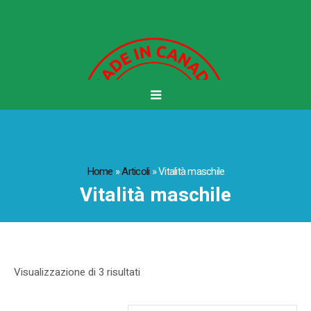
Home
»
Articoli
»
Vitalità maschile
Vitalità maschile
Visualizzazione di 3 risultati