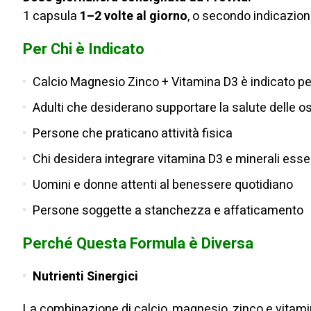
1 capsula
1–2 volte al giorno
, o secondo indicazio
Per Chi è Indicato
Calcio Magnesio Zinco + Vitamina D3 è indicato pe
Adulti che desiderano supportare la salute delle o
Persone che praticano attività fisica
Chi desidera integrare vitamina D3 e minerali esse
Uomini e donne attenti al benessere quotidiano
Persone soggette a stanchezza e affaticamento
Perché Questa Formula è Diversa
Nutrienti Sinergici
La combinazione di calcio, magnesio, zinco e vitami