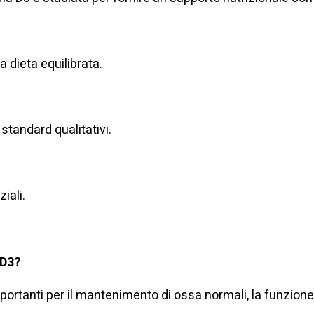
a dieta equilibrata.
 standard qualitativi.
iali.
 D3?
mportanti per il mantenimento di ossa normali, la funzion