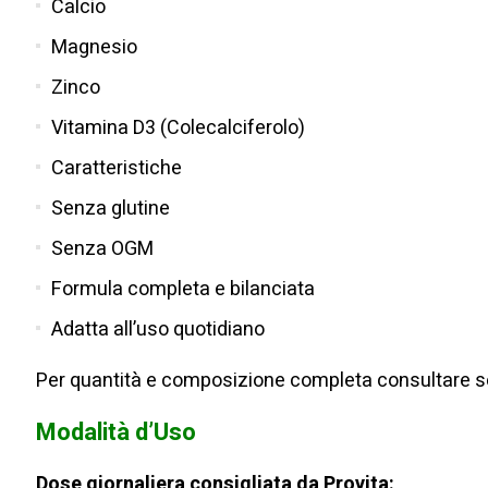
Calcio
Magnesio
Zinco
Vitamina D3 (Colecalciferolo)
Caratteristiche
Senza glutine
Senza OGM
Formula completa e bilanciata
Adatta all’uso quotidiano
Per quantità e composizione completa consultare se
Modalità d’Uso
Dose giornaliera consigliata da Provita: