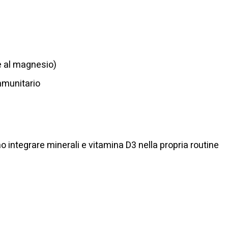
e al magnesio)
mmunitario
no integrare minerali e vitamina D3 nella propria routine