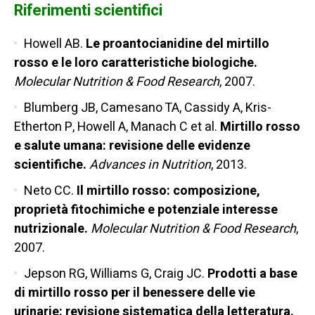
Riferimenti scientifici
Howell AB.
Le proantocianidine del mirtillo
rosso e le loro caratteristiche biologiche.
Molecular Nutrition & Food Research
, 2007.
Blumberg JB, Camesano TA, Cassidy A, Kris-
Etherton P, Howell A, Manach C et al.
Mirtillo rosso
e salute umana: revisione delle evidenze
scientifiche.
Advances in Nutrition
, 2013.
Neto CC.
Il mirtillo rosso: composizione,
proprietà fitochimiche e potenziale interesse
nutrizionale.
Molecular Nutrition & Food Research
,
2007.
Jepson RG, Williams G, Craig JC.
Prodotti a base
di mirtillo rosso per il benessere delle vie
urinarie: revisione sistematica della letteratura.