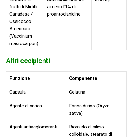
frutti di Mirtillo
almeno l’1% di
Canadese /
proantocianidine
Ossicocco
Americano
(Vaccinium
macrocarpon)
Altri eccipienti
Funzione
Componente
Capsula
Gelatina
Agente di carica
Farina di riso (Oryza
sativa)
Agenti antiagglomeranti
Biossido di silicio
colloidale, stearato di