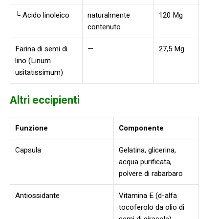
└ Acido linoleico
naturalmente
120 Mg
contenuto
Farina di semi di
—
27,5 Mg
lino (Linum
usitatissimum)
Altri eccipienti
Funzione
Componente
Capsula
Gelatina, glicerina,
acqua purificata,
polvere di rabarbaro
Antiossidante
Vitamina E (d-alfa
tocoferolo da olio di