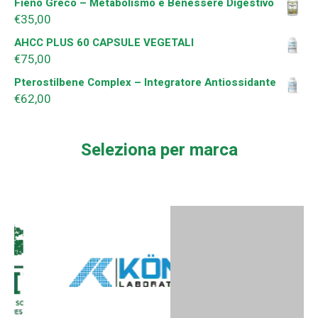
Fieno Greco – Metabolismo e Benessere Digestivo
€
35,00
AHCC PLUS 60 CAPSULE VEGETALI
€
75,00
Pterostilbene Complex – Integratore Antiossidante
€
62,00
Seleziona per marca