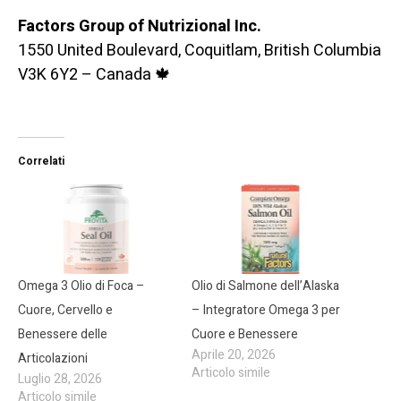
Factors Group of Nutrizional Inc.
1550 United Boulevard, Coquitlam, British Columbia
V3K 6Y2 – Canada 🍁
Correlati
Omega 3 Olio di Foca –
Olio di Salmone dell’Alaska
Cuore, Cervello e
– Integratore Omega 3 per
Benessere delle
Cuore e Benessere
Aprile 20, 2026
Articolazioni
Articolo simile
Luglio 28, 2026
Articolo simile