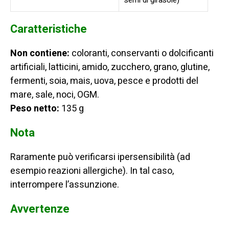
semi di girasole)
Caratteristiche
Non contiene:
coloranti, conservanti o dolcificanti
artificiali, latticini, amido, zucchero, grano, glutine,
fermenti, soia, mais, uova, pesce e prodotti del
mare, sale, noci, OGM.
Peso netto:
135 g
Nota
Raramente può verificarsi ipersensibilità (ad
esempio reazioni allergiche). In tal caso,
interrompere l’assunzione.
Avvertenze