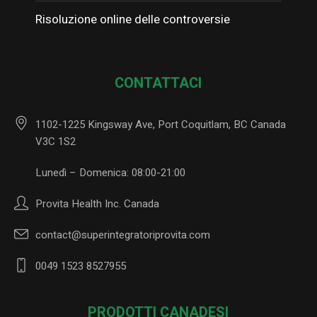
Risoluzione online delle controversie
CONTATTACI
1102-1225 Kingsway Ave, Port Coquitlam, BC Canada
V3C 1S2
Lunedì – Domenica: 08:00-21:00
Provita Health Inc. Canada
contact@superintegratoriprovita.com
0049 1523 8527955
PRODOTTI CANADESI