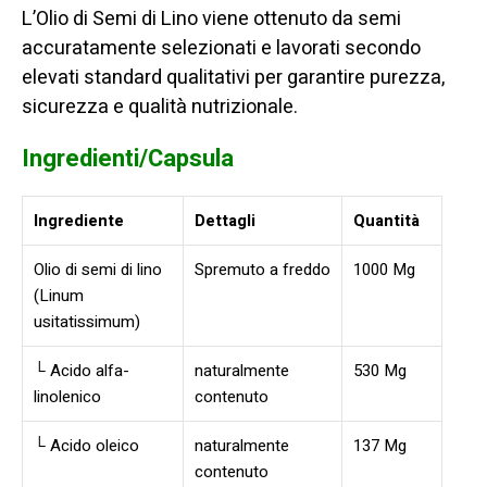
L’Olio di Semi di Lino viene ottenuto da semi
accuratamente selezionati e lavorati secondo
elevati standard qualitativi per garantire purezza,
sicurezza e qualità nutrizionale.
Ingredienti/Capsula
Ingrediente
Dettagli
Quantità
Olio di semi di lino
Spremuto a freddo
1000 Mg
(Linum
usitatissimum)
└ Acido alfa-
naturalmente
530 Mg
linolenico
contenuto
└ Acido oleico
naturalmente
137 Mg
contenuto