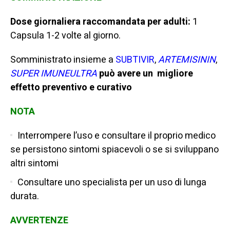
Dose giornaliera raccomandata per adulti:
1
Capsula 1-2 volte al giorno.
Somministrato insieme a
SUBTIVIR
,
ARTEMISININ
,
SUPER
IMUNE
ULTRA
può avere un migliore
effetto preventivo e curativo
NOTA
Interrompere l’uso e consultare il proprio medico
se persistono sintomi spiacevoli o se si sviluppano
altri sintomi
Consultare uno specialista per un uso di lunga
durata.
AVVERTENZE