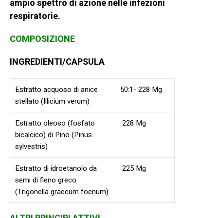
ampio spettro di azione nelle infezioni
respiratorie.
COMPOSIZIONE
PROTENIX
INGREDIENTI/CAPSULA
Estratto acquoso di anice
50:1- 228 Mg
stellato (Illicium verum)
Estratto oleoso (fosfato
228 Mg
bicalcico) di Pino (Pinus
sylvestris)
Estratto di idroetanolo da
225 Mg
semi di fieno greco
(Trigonella graecum foenum)