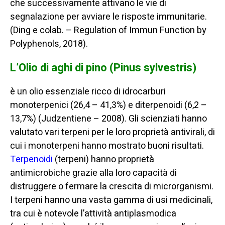
che successivamente attivano le vie di
segnalazione per avviare le risposte immunitarie.
(Ding e colab. – Regulation of Immun Function by
Polyphenols, 2018).
L’Olio di aghi di pino (Pinus sylvestris)
è un olio essenziale ricco di idrocarburi
monoterpenici (26,4 – 41,3%) e diterpenoidi (6,2 –
13,7%) (Judzentiene – 2008). Gli scienziati hanno
valutato vari terpeni per le loro proprietà antivirali, di
cui i monoterpeni hanno mostrato buoni risultati.
Terpenoidi
(terpeni) hanno proprietà
antimicrobiche grazie alla loro capacità di
distruggere o fermare la crescita di microrganismi.
I terpeni hanno una vasta gamma di usi medicinali,
tra cui è notevole l’attività antiplasmodica