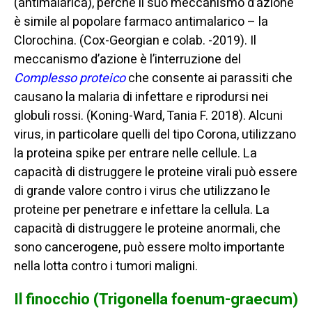
(antimalarica), perché il suo meccanismo d’azione
è simile al popolare farmaco antimalarico – la
Clorochina. (Cox-Georgian e colab. -2019). Il
meccanismo d’azione è l’interruzione del
Complesso
proteico
che consente ai parassiti che
causano la malaria di infettare e riprodursi nei
globuli rossi. (Koning-Ward, Tania F. 2018). Alcuni
virus, in particolare quelli del tipo Corona, utilizzano
la proteina spike per entrare nelle cellule. La
capacità di distruggere le proteine virali può essere
di grande valore contro i virus che utilizzano le
proteine per penetrare e infettare la cellula. La
capacità di distruggere le proteine anormali, che
sono cancerogene, può essere molto importante
nella lotta contro i tumori maligni.
Il finocchio (Trigonella foenum-graecum)