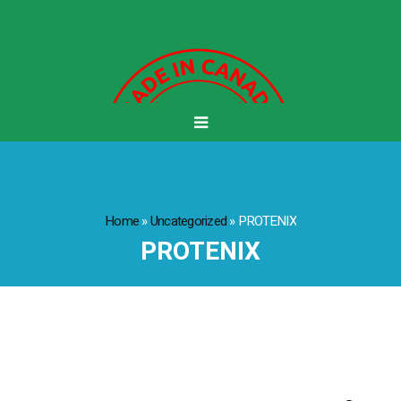
Home
»
Uncategorized
»
PROTENIX
PROTENIX