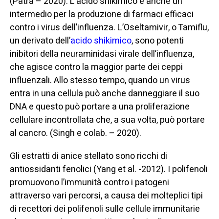
(Patra – 2020). L’acido shikimico è anche un
intermedio per la produzione di farmaci efficaci
contro i virus dell’influenza. L’Oseltamivir, o Tamiflu,
un derivato dell’
acido
shik
imico
, sono potenti
inibitori della neuraminidasi virale dell’influenza,
che agisce contro la maggior parte dei ceppi
influenzali. Allo stesso tempo, quando un virus
entra in una cellula può anche danneggiare il suo
DNA e questo può portare a una proliferazione
cellulare incontrollata che, a sua volta, può portare
al cancro. (Singh e colab. – 2020).
Gli estratti di anice stellato sono ricchi di
antiossidanti fenolici (Yang et al. -2012). I polifenoli
promuovono l’immunità contro i patogeni
attraverso vari percorsi, a causa dei molteplici tipi
di recettori dei polifenoli sulle cellule immunitarie