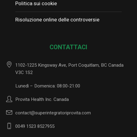
Politica sui cookie
Risoluzione online delle controversie
CONTATTACI
1102-1225 Kingsway Ave, Port Coquitlam, BC Canada
V3C 1S2
Lunedì – Domenica: 08:00-21:00
Provita Health Inc. Canada
contact@superintegratoriprovita.com
0049 1523 8527955