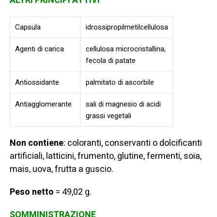
ALTRI PRINCIPI ATTIVI
Capsula
idrossipropilmetilcellulosa
Agenti di carica
cellulosa microcristallina,
fecola di patate
Antiossidante
palmitato di ascorbile
Antiagglomerante
sali di magnesio di acidi
grassi vegetali
Non contiene
: coloranti, conservanti o dolcificanti
artificiali, latticini, frumento, glutine, fermenti, soia,
mais, uova, frutta a guscio.
Peso netto
= 49,02 g.
SOMMINISTRAZIONE