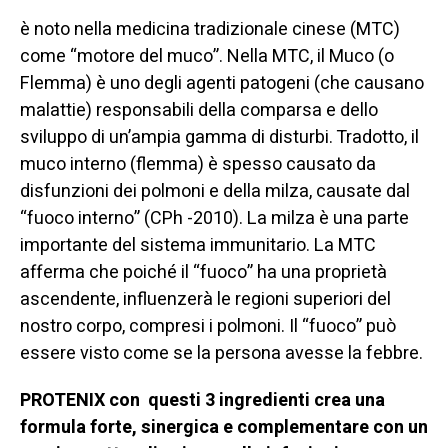
è noto nella medicina tradizionale cinese (MTC)
come “motore del muco”. Nella MTC, il Muco (o
Flemma) è uno degli agenti patogeni (che causano
malattie) responsabili della comparsa e dello
sviluppo di un’ampia gamma di disturbi. Tradotto, il
muco interno (flemma) è spesso causato da
disfunzioni dei polmoni e della milza, causate dal
“fuoco interno” (CPh -2010). La milza è una parte
importante del sistema immunitario. La MTC
afferma che poiché il “fuoco” ha una proprietà
ascendente, influenzerà le regioni superiori del
nostro corpo, compresi i polmoni. Il “fuoco” può
essere visto come se la persona avesse la febbre.
PROTENIX con questi 3 ingredienti crea una
formula forte, sinergica e complementare con un