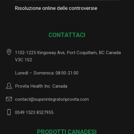
Risoluzione online delle controversie
CONTATTACI
1102-1225 Kingsway Ave, Port Coquitlam, BC Canada
V3C 1S2
Lunedì – Domenica: 08:00-21:00
Provita Health Inc. Canada
contact@superintegratoriprovita.com
0049 1523 8527955
PRODOTTI CANADESI