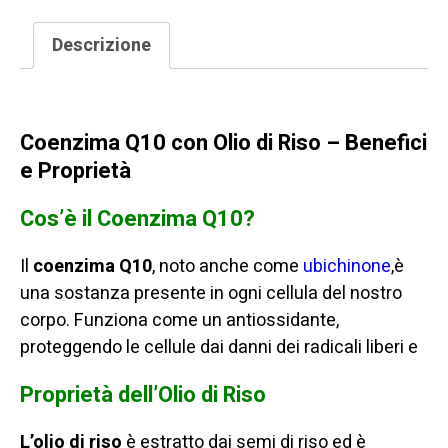
quantità
Descrizione
COENZIMA Q10-OLIO DI RISO
Coenzima Q10 con Olio di Riso –
Benefici
e Proprietà
Cos’è il Coenzima Q10?
Il
coenzima Q10
,
noto anche come
ubichinone
,
è
una sostanza presente in ogni cellula del nostro
corpo. Funziona come un antiossidante,
proteggendo le cellule dai danni dei radicali liberi e
Proprietà dell’Olio di Riso
L’olio di riso
è estratto dai semi di riso ed è