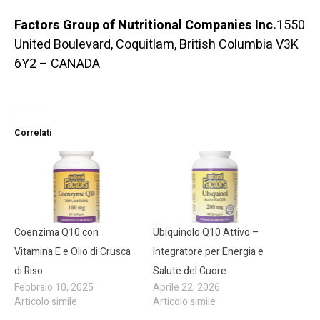
Factors Group of Nutritional Companies Inc.
1550
United Boulevard, Coquitlam, British Columbia V3K
6Y2 – CANADA
Correlati
Coenzima Q10 con
Ubiquinolo Q10 Attivo –
Vitamina E e Olio di Crusca
Integratore per Energia e
di Riso
Salute del Cuore
Febbraio 10, 2025
Aprile 22, 2026
Articolo simile
Articolo simile