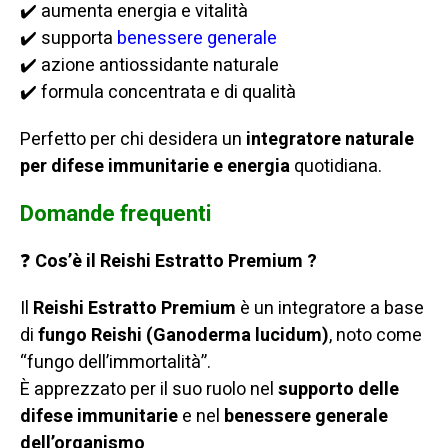
✔️ aumenta energia e vitalità
✔️ supporta
benessere generale
✔️ azione antiossidante naturale
✔️ formula concentrata e di qualità
Perfetto per chi desidera un
integratore naturale
per difese immunitarie e energia
quotidiana.
Domande frequenti
❓
Cos’è il Reishi Estratto Premium ?
Il
Reishi Estratto
Premium
è un integratore a base
di
fungo Reishi (Ganoderma lucidum)
, noto come
“fungo dell’immortalità”.
È apprezzato per il suo ruolo nel
supporto delle
difese immunitarie
e nel
benessere generale
dell’organismo