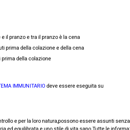
IL SISTEMA IMMUNITARIO
e il pranzo e tra il pranzo è la cena
ti prima della colazione e della cena
 prima della colazione
TEMA
IMMUNITARIO
deve essere eseguita su
controllo e per la loro natura,possono essere assunti senz
 ed equilibrata e uno stile di vita sano.Tutte le informa