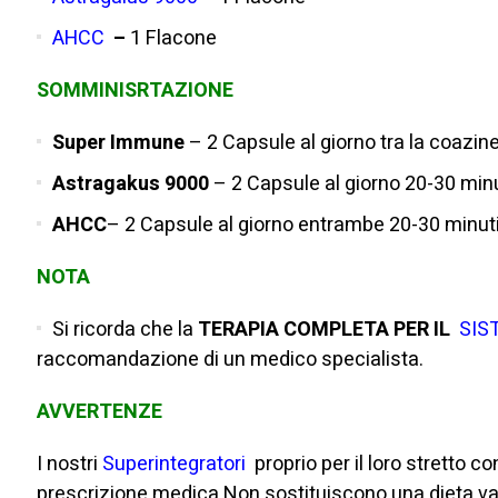
AHCC
–
1 Flacone
SOMMINISRTAZIONE
TERAPIA COMPLETA PER 
Super Immune
– 2 Capsule al giorno tra la coazine 
Astragakus 9000
– 2 Capsule al giorno 20-30 minu
AHCC
– 2 Capsule al giorno entrambe 20-30 minuti
NOTA
Si ricorda che la
TERAPIA COMPLETA PER IL
SIS
raccomandazione di un medico specialista.
AVVERTENZE
I nostri
Superintegratori
proprio per il loro stretto 
prescrizione medica.Non sostituiscono una dieta varia