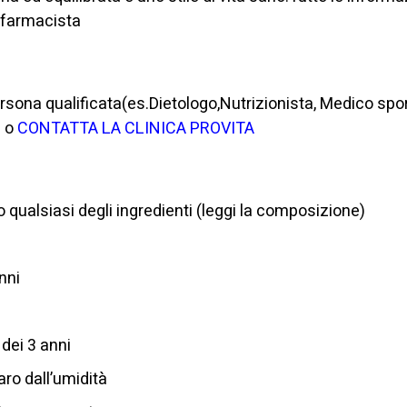
 farmacista
rsona qualificata(es.Dietologo,Nutrizionista, Medico spo
 o
CONTATTA LA CLINICA PROVITA
 qualsiasi degli ingredienti (leggi la composizione)
nni
 dei 3 anni
aro dall’umidità