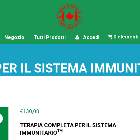
0 elementi
Negozio
Tutti Prodotti
Accedi
ER IL SISTEMA IMMUNI
€
130,00
TERAPIA COMPLETA PER IL SISTEMA
IMMUNITARIO™