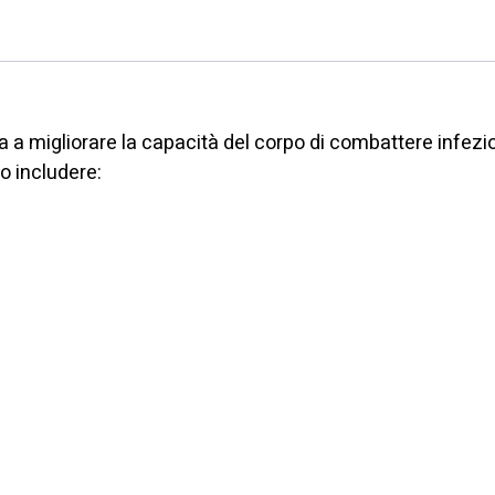
quantità
IO
 a migliorare la capacità del corpo di combattere infezio
o includere: