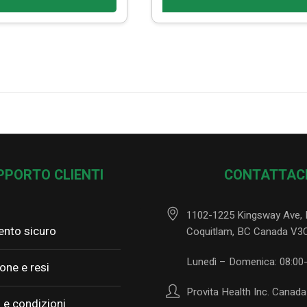
PPORTO CLIENTI
CONTATTAC
1102-1225 Kingsway Ave, 
nto sicuro
Coquitlam, BC Canada V3
Lunedì – Domenica: 08:00
one e resi
Provita Health Inc. Canada
 e condizioni