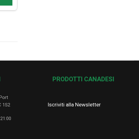
I
PRODOTTI CANADESI
Port
Iscriviti alla Newsletter
C 1S2
-21:00