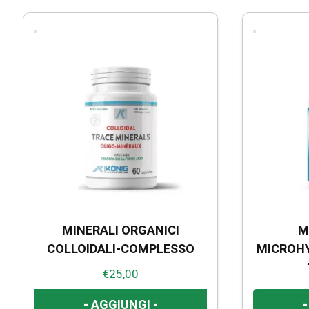
MINERALI ORGANICI
M
COLLOIDALI-COMPLESSO
MICROHY
€
25,00
- AGGIUNGI -
-