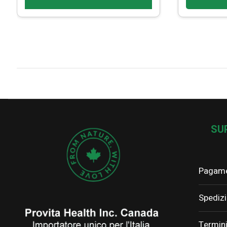
SU
Pagame
Spedizi
Termini