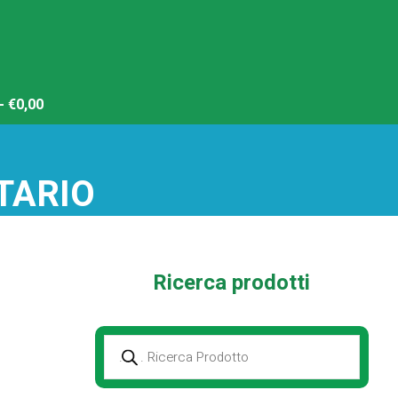
€0,00
TARIO
Ricerca prodotti
Prodotti
della
ricerca