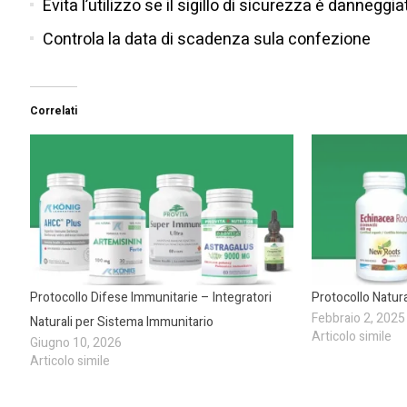
Evita l’utilizzo se il sigillo di sicurezza è danneg
Controla la data di scadenza sula confezione
Correlati
Protocollo Difese Immunitarie – Integratori
Protocollo Natur
Febbraio 2, 2025
Naturali per Sistema Immunitario
Articolo simile
Giugno 10, 2026
Articolo simile