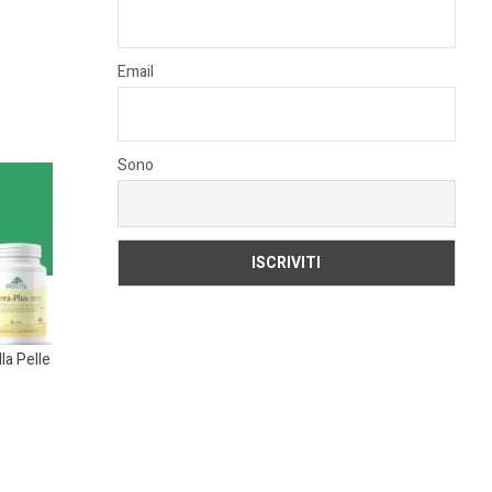
Email
Sono
la Pelle