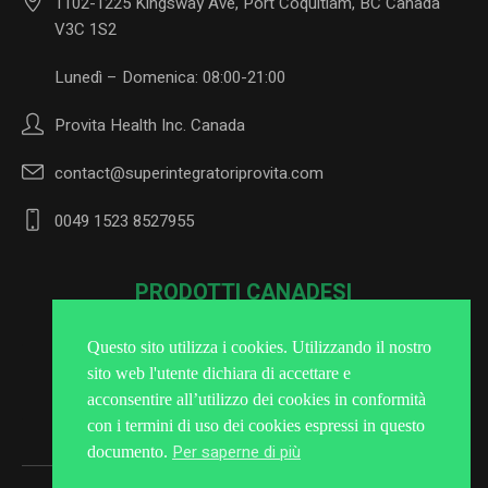
1102-1225 Kingsway Ave, Port Coquitlam, BC Canada
V3C 1S2
Lunedì – Domenica: 08:00-21:00
Provita Health Inc. Canada
contact@superintegratoriprovita.com
0049 1523 8527955
PRODOTTI CANADESI
Questo sito utilizza i cookies. Utilizzando il nostro
sito web l'utente dichiara di accettare e
Iscriviti alla Newsletter
acconsentire all’utilizzo dei cookies in conformità
con i termini di uso dei cookies espressi in questo
Per saperne di più
documento.