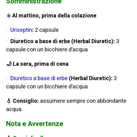
Somministrazione
☀️
Al mattino, prima della colazione
Uriseptin
:
2 capsule
Diuretico a base di erbe (Herbal Diuretic):
3
capsule con un bicchiere d’acqua
🌙 La sera, prima di cena
Diuretico a base di erbe
(Herbal Diuretic):
3
capsule con un bicchiere d’acqua
💧 Consiglio:
assumere sempre con abbondante
acqua.
Nota e Avvertenze