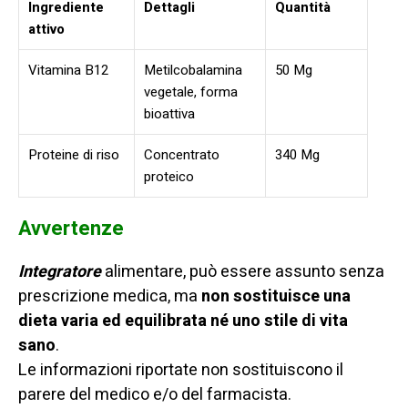
Ingrediente
Dettagli
Quantità
attivo
Vitamina B12
Metilcobalamina
50 Mg
vegetale, forma
bioattiva
Proteine di riso
Concentrato
340 Mg
proteico
Avvertenze
Integratore
alimentare, p
uò essere assunto senza
prescrizione medica, ma
non sostituisce una
dieta varia ed equilibrata né uno stile di vita
sano
.
Le informazioni riportate non sostituiscono il
parere del medico e/o del farmacista.