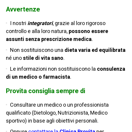
Avvertenze
I nostri
integratori
, grazie al loro rigoroso
controllo e alla loro natura,
possono essere
assunti senza prescrizione medica
.
Non sostituiscono una
dieta varia ed equilibrata
né uno
stile di vita sano
.
Le informazioni non sostituiscono la
consulenza
di un medico o farmacista
.
Provita consiglia sempre di
Consultare un medico o un professionista
qualificato (Dietologo, Nutrizionista, Medico
sportivo) in base agli obiettivi personali.
Oppure
contattare la
Clinica Provita
per