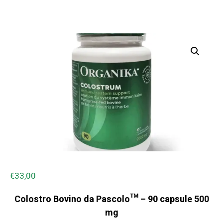
€
33,00
Colostro Bovino da Pascolo™ – 90 capsule 500
mg