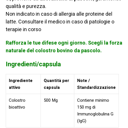
qualità e purezza.
Non indicato in caso di allergia alle proteine del
latte. Consultare il medico in caso di patologie o
terapie in corso
Rafforza le tue difese ogni giorno. Scegli la forza
naturale del colostro bovino da pascolo.
Ingredienti/capsula
Ingrediente
Quantità per
Note /
attivo
capsula
Standardizzazione
Colostro
500 Mg
Contiene minimo
bioattivo
150 mg di
Immunoglobulina G
(IgG)