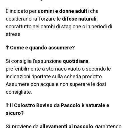
È indicato per
uomini e donne adulti
che
desiderano rafforzare le
difese naturali
,
soprattutto nei cambi di stagione o in periodi di
stress
❓ Come e quando assumere?
Si consiglia l’assunzione
quotidiana
,
preferibilmente a stomaco vuoto o secondo le
indicazioni riportate sulla scheda prodotto
Assumere con acqua e non superare le dosi
consigliate.
❓
Il Colostro Bovino da Pascolo è naturale e
sicuro?
Sì, proviene da
allevamenti al pascolo
, garantendo