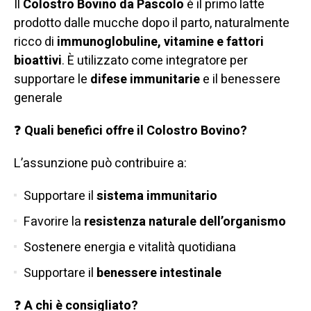
Il
Colostro Bovino da Pascolo
è il primo latte
prodotto dalle mucche dopo il parto, naturalmente
ricco di
immunoglobuline, vitamine e fattori
bioattivi
. È utilizzato come integratore per
supportare le
difese immunitarie
e il benessere
generale
❓
Quali benefici offre il Colostro Bovino?
L’assunzione può contribuire a:
Supportare il
sistema immunitario
Favorire la
resistenza naturale dell’organismo
Sostenere energia e vitalità quotidiana
Supportare il
benessere intestinale
❓
A chi è consigliato?