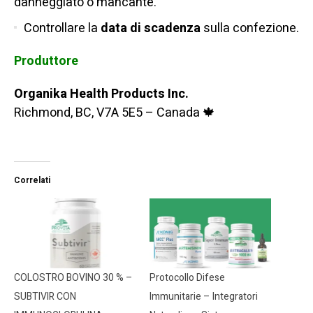
danneggiato o mancante.
Controllare la
data di scadenza
sulla confezione.
Produttore
Organika Health Products Inc.
Richmond, BC, V7A 5E5 – Canada 🍁
Correlati
COLOSTRO BOVINO 30 % –
Protocollo Difese
SUBTIVIR CON
Immunitarie – Integratori