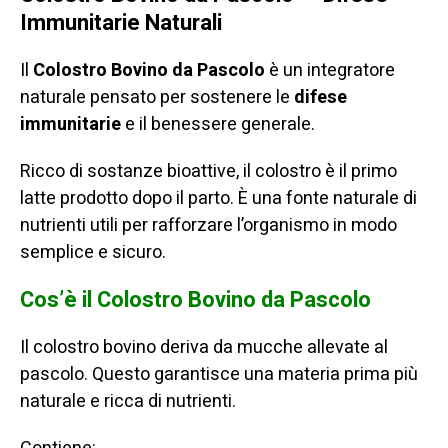
Immunitarie Naturali
e
Intestino
Il
Colostro Bovino da Pascolo
è un integratore
quantità
naturale pensato per sostenere le
difese
immunitarie
e il benessere generale.
Ricco di sostanze bioattive, il colostro è il primo
latte prodotto dopo il parto. È una fonte naturale di
nutrienti utili per rafforzare l’organismo in modo
semplice e sicuro.
Cos’è il Colostro Bovino da Pascolo
Il colostro bovino deriva da mucche allevate al
pascolo. Questo garantisce una materia prima più
naturale e ricca di nutrienti.