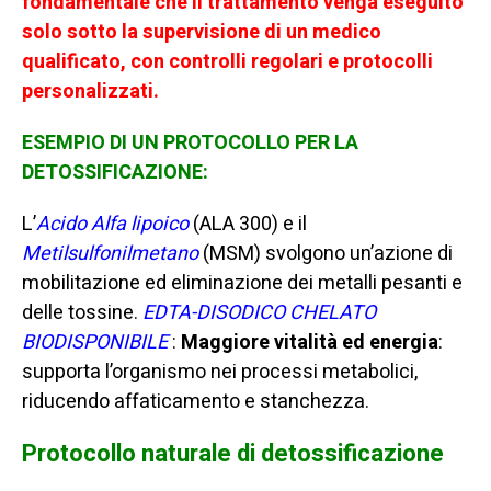
fondamentale che il trattamento venga eseguito
solo sotto la supervisione di un medico
qualificato, con controlli regolari e protocolli
personalizzati.
ESEMPIO DI UN PROTOCOLLO PER LA
DETOSSIFICAZIONE:
L’
Acido
Alfa
lipoico
(ALA 300) e il
Metilsulfonilmetano
(MSM) svolgono un’azione di
mobilitazione ed eliminazione dei metalli pesanti e
delle tossine.
EDTA-DISODICO CHELATO
BIODISPONIBILE
:
Maggiore vitalità ed energia
:
supporta l’organismo nei processi metabolici,
riducendo affaticamento e stanchezza.
Protocollo naturale di detossificazione