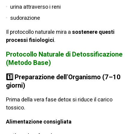
urina attraverso i reni
sudorazione
Il protocollo naturale mira a
sostenere questi
processi fisiologici
.
Protocollo Naturale di Detossificazione
(Metodo Base)
1️⃣
Preparazione dell’Organismo (7–10
giorni)
Prima della vera fase detox si riduce il carico
tossico.
Alimentazione consigliata