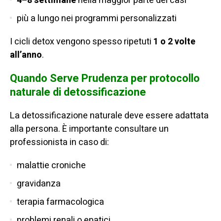
4–8 settimane
nella maggior parte dei casi
più a lungo nei programmi personalizzati
I cicli detox vengono spesso ripetuti
1 o 2 volte
all’anno
.
Quando Serve Prudenza per protocollo
naturale di detossificazione
La detossificazione naturale deve essere adattata
alla persona. È importante consultare un
professionista in caso di:
malattie croniche
gravidanza
terapia farmacologica
problemi renali o epatici