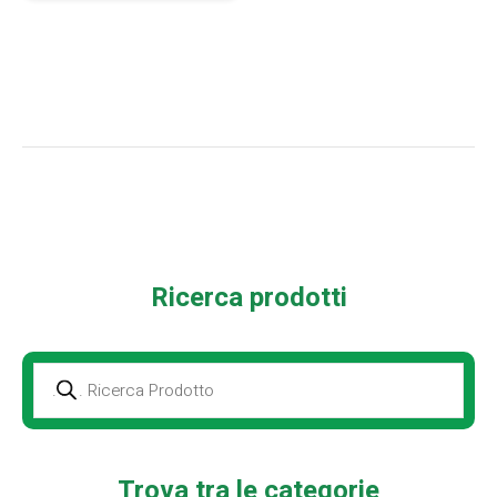
Ricerca prodotti
Prodotti
della
ricerca
Trova tra le categorie